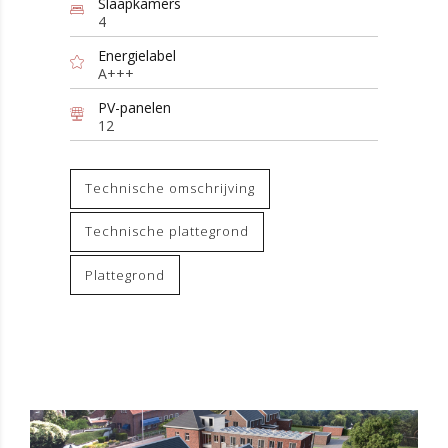
Slaapkamers
4
Energielabel
A+++
PV-panelen
12
Technische omschrijving
Technische plattegrond
Plattegrond