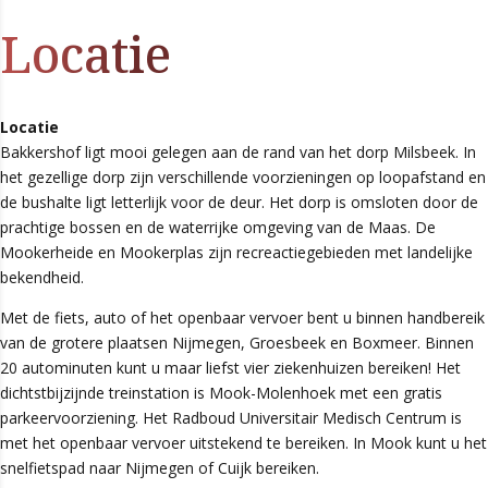
Locatie
Locatie
Bakkershof ligt mooi gelegen aan de rand van het dorp Milsbeek. In
het gezellige dorp zijn verschillende voorzieningen op loopafstand en
de bushalte ligt letterlijk voor de deur. Het dorp is omsloten door de
prachtige bossen en de waterrijke omgeving van de Maas. De
Mookerheide en Mookerplas zijn recreactiegebieden met landelijke
bekendheid.
Met de fiets, auto of het openbaar vervoer bent u binnen handbereik
van de grotere plaatsen Nijmegen, Groesbeek en Boxmeer. Binnen
20 autominuten kunt u maar liefst vier ziekenhuizen bereiken! Het
dichtstbijzijnde treinstation is Mook-Molenhoek met een gratis
parkeervoorziening. Het Radboud Universitair Medisch Centrum is
met het openbaar vervoer uitstekend te bereiken. In Mook kunt u het
snelfietspad naar Nijmegen of Cuijk bereiken.