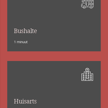
Bushalte
1 minuut
Huisarts