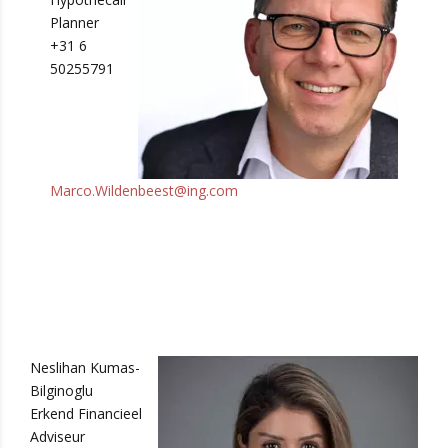
Planner
+31 6
50255791
Marco.Wildenbeest@ing.com
Neslihan Kumas-
Bilginoglu
Erkend Financieel
Adviseur