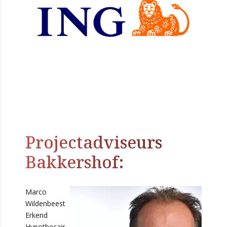
Projectadviseurs
Bakkershof:
Marco
Wildenbeest
Erkend
Hypothecair