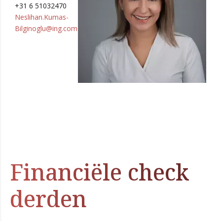
+31 6 51032470
Neslihan.Kumas-
Bilginoglu@ing.com
Financiële check
derden