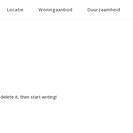
Locatie
Woningaanbod
Duurzaamheid
elete it, then start writing!