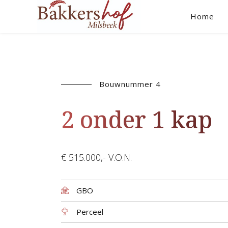
Home
Bouwnummer 4
2 onder 1 kap
€ 515.000,- V.O.N.
GBO
Perceel